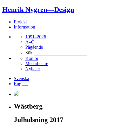
Henrik Nygren—Design
Projekt
Information
1991–2026
A–Ö
Pågående
Sök
Kontor
Medarbetare
Nyheter
Svenska
English
Wästberg
Julhälsning 2017