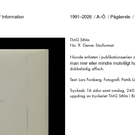
Information
1991–2026
A–Ö
Pågående
TMG Sthlm
No. 9. Genre: Storformat
Nionde enheten i publikationsserien
man mer eller mindre motvilligt
dubbelsidig affisch.
Text: Lars Forsberg. Fotografi: Patrik 
Trycksak: 16 sidor samt omslag, 240
uppdrag av tryckeriet TMG Sthlm i 