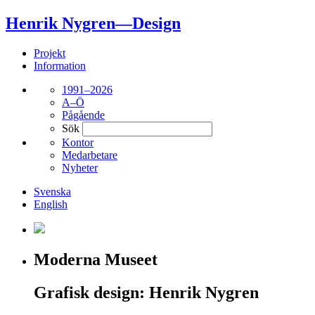
Henrik Nygren—Design
Projekt
Information
1991–2026
A–Ö
Pågående
Sök
Kontor
Medarbetare
Nyheter
Svenska
English
Moderna Museet
Grafisk design: Henrik Nygren