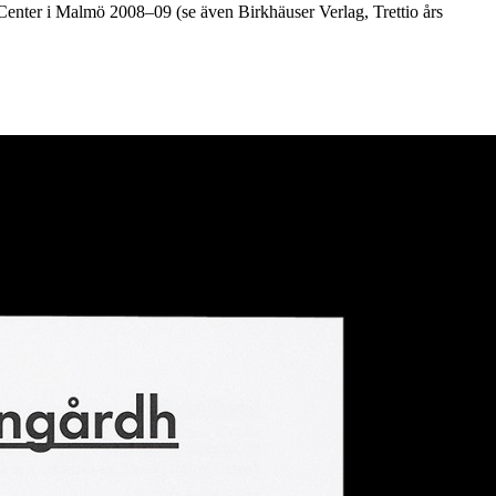
nter i Malmö 2008–09 (se även Birkhäuser Verlag, Trettio års