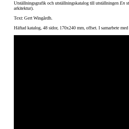
Utställningsgrafik och utställningskatalog till utställningen
En s
arkitektur).
Text: Gert Wingårdh.
Häftad katalog, 48 sidor, 170x240 mm, offset. I samarbete me