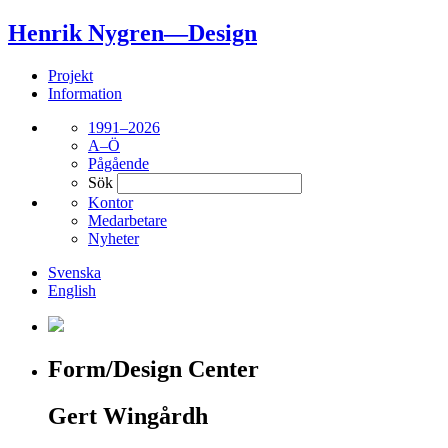
Henrik Nygren—Design
Projekt
Information
1991–2026
A–Ö
Pågående
Sök
Kontor
Medarbetare
Nyheter
Svenska
English
Form/Design Center
Gert Wingårdh