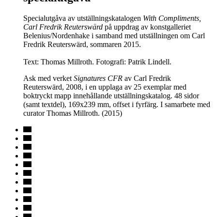
Specialutgåva av utställningskatalogen
With Compliments,
Carl Fredrik Reuterswärd
på uppdrag av konstgalleriet
Belenius/Nordenhake i samband med utställningen om Carl
Fredrik Reuterswärd, sommaren 2015.
Text: Thomas Millroth. Fotografi: Patrik Lindell.
Ask med verket
Signatures
CFR
av Carl Fredrik
Reuterswärd, 2008, i en upplaga av 25 exemplar med
boktryckt mapp innehållande utställningskatalog. 48 sidor
(samt textdel), 169x239 mm, offset i fyrfärg. I samarbete med
curator Thomas Millroth. (2015)