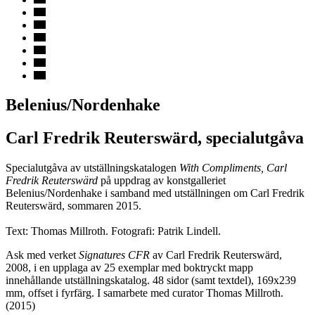
Belenius/Nordenhake
Carl Fredrik Reuterswärd, specialutgåva
Specialutgåva av utställningskatalogen
With Compliments, Carl
Fredrik Reuterswärd
på uppdrag av konstgalleriet
Belenius/Nordenhake i samband med utställningen om Carl Fredrik
Reuterswärd, sommaren 2015.
Text: Thomas Millroth. Fotografi: Patrik Lindell.
Ask med verket
Signatures
CFR
av Carl Fredrik Reuterswärd,
2008, i en upplaga av 25 exemplar med boktryckt mapp
innehållande utställningskatalog. 48 sidor (samt textdel), 169x239
mm, offset i fyrfärg. I samarbete med curator Thomas Millroth.
(2015)